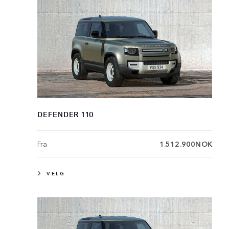
DEFENDER 110
Fra
1.512.900NOK
VELG