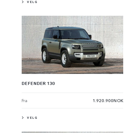
VELG
DEFENDER 130
Fra
1.920.900NOK
VELG