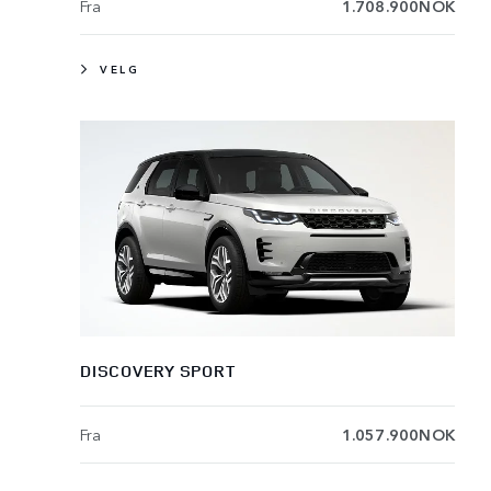
Fra
1.708.900NOK
VELG
DISCOVERY SPORT
Fra
1.057.900NOK