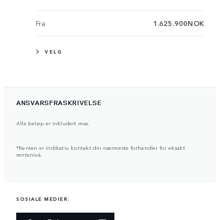
Fra
1.625.900NOK
VELG
ANSVARSFRASKRIVELSE
Alle beløp er inkludert mva.
*Renten er indikativ, kontakt din nærmeste forhandler for eksakt
rentenivå.
SOSIALE MEDIER: