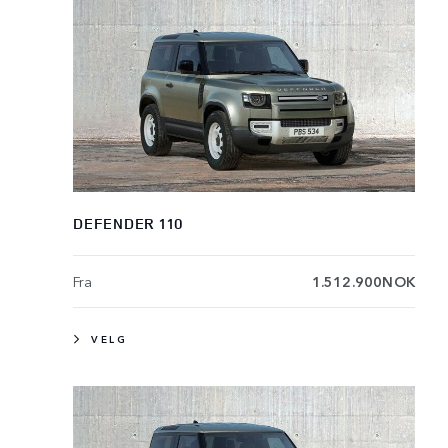
DEFENDER 110
Fra
1.512.900NOK
VELG