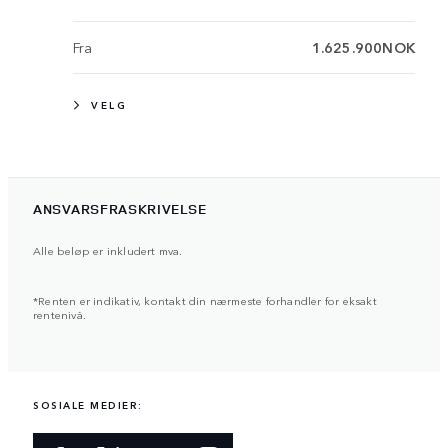
Fra
1.625.900NOK
VELG
ANSVARSFRASKRIVELSE
Alle beløp er inkludert mva.
*Renten er indikativ, kontakt din nærmeste forhandler for eksakt
rentenivå.
SOSIALE MEDIER: