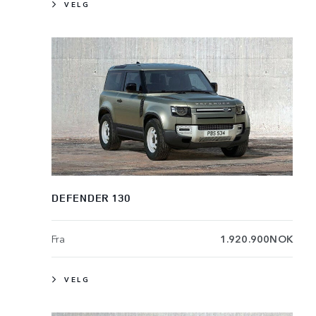
VELG
DEFENDER 130
Fra
1.920.900NOK
VELG