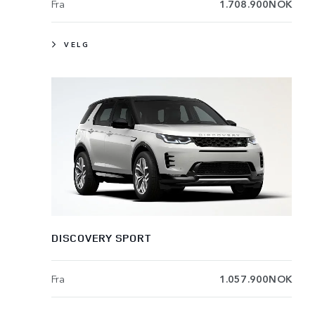
Fra
1.708.900NOK
VELG
DISCOVERY SPORT
Fra
1.057.900NOK