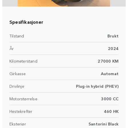
Spesifikasjoner
Tilstand
Brukt
År
2024
Kilometerstand
27000 KM
Girkasse
Automat
Drivlinje
Plug-in hybrid (PHEV)
Motorstørrelse
3000 CC
Hestekrefter
460 HK
Eksteriør
Santorini Black