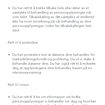
Du har rett til å trekke tilbake hele eller deler av et
samtykke til behandling av personopplysninger når
som helst. Tilbakekalling av ditt samtykke vil imidlertid
ikke ha noen innvirkning på vår behandling av dine
personopplysninger i tiden før tilbakekallingen fant
sted.
Rett til å protestere
Du kan protestere mot at dataene dine behandles for
markedsføringsformål og profilering. Da vil vi slutte å
behandle dataene dine. Du har også rett til å motsette
deg at opplysningene dine behandles basert på en
interesseavveining.
Rett til innsyn
Du har rett til å be om informasjon om hvilke
personopplysninger vi behandler om deg og hvordan