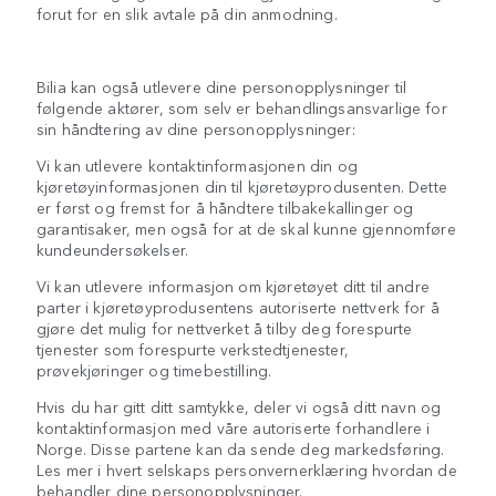
forut for en slik avtale på din anmodning.
Bilia kan også utlevere dine personopplysninger til
følgende aktører, som selv er behandlingsansvarlige for
sin håndtering av dine personopplysninger:
Vi kan utlevere kontaktinformasjonen din og
kjøretøyinformasjonen din til kjøretøyprodusenten. Dette
er først og fremst for å håndtere tilbakekallinger og
garantisaker, men også for at de skal kunne gjennomføre
kundeundersøkelser.
Vi kan utlevere informasjon om kjøretøyet ditt til andre
parter i kjøretøyprodusentens autoriserte nettverk for å
gjøre det mulig for nettverket å tilby deg forespurte
tjenester som forespurte verkstedtjenester,
prøvekjøringer og timebestilling.
Hvis du har gitt ditt samtykke, deler vi også ditt navn og
kontaktinformasjon med våre autoriserte forhandlere i
Norge. Disse partene kan da sende deg markedsføring.
Les mer i hvert selskaps personvernerklæring hvordan de
behandler dine personopplysninger.