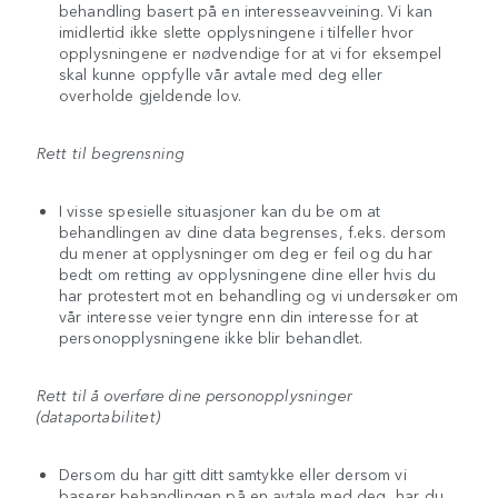
behandling basert på en interesseavveining. Vi kan
imidlertid ikke slette opplysningene i tilfeller hvor
opplysningene er nødvendige for at vi for eksempel
skal kunne oppfylle vår avtale med deg eller
overholde gjeldende lov.
Rett til begrensning
I visse spesielle situasjoner kan du be om at
behandlingen av dine data begrenses, f.eks. dersom
du mener at opplysninger om deg er feil og du har
bedt om retting av opplysningene dine eller hvis du
har protestert mot en behandling og vi undersøker om
vår interesse veier tyngre enn din interesse for at
personopplysningene ikke blir behandlet.
Rett til å overføre dine personopplysninger
(dataportabilitet)
Dersom du har gitt ditt samtykke eller dersom vi
baserer behandlingen på en avtale med deg, har du