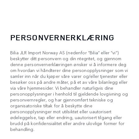
PERSONVERNERKLÆRING
Bilia JLR Import Norway AS (nedenfor ”Bilia” eller ”vi”)
beskytter ditt personvern og din ntegritet, og gjennom
denne personvernerklæringen ønsker vi å informere deg
om hvordan vi håndterer dine personopplysninger som vi
samler inn når du kjøper våre varer og/eller tjenester eller
besøker oss på andre måter, på et av våre bilanlegg eller
via våre hjemmesider. Vi behandler naturligvis dine
personopplysninger i henhold til gjeldende lovgivning og
personvernregler, og har gjennomført tekniske og
organisatoriske tiltak for å beskytte dine
personopplysninger mot utilsiktet eller uautorisert
ødeleggelse, tap eller endring, uautorisert tilgang eller
brudd på konfidensialitet eller andre ulovlige former for
behandling.