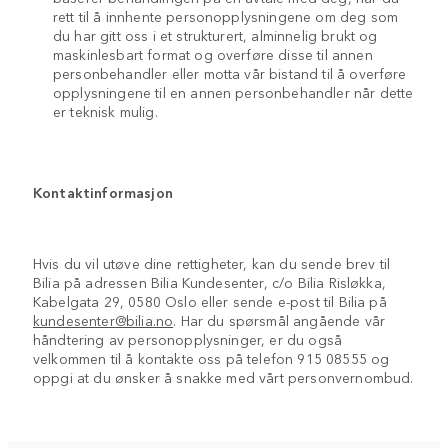
rett til å innhente personopplysningene om deg som
du har gitt oss i et strukturert, alminnelig brukt og
maskinlesbart format og overføre disse til annen
personbehandler eller motta vår bistand til å overføre
opplysningene til en annen personbehandler når dette
er teknisk mulig.
Kontaktinformasjon
Hvis du vil utøve dine rettigheter, kan du sende brev til
Bilia på adressen Bilia Kundesenter, c/o Bilia Risløkka,
Kabelgata 29, 0580 Oslo eller sende e-post til Bilia på
kundesenter@bilia.no
. Har du spørsmål angående vår
håndtering av personopplysninger, er du også
velkommen til å kontakte oss på telefon 915 08555 og
oppgi at du ønsker å snakke med vårt personvernombud.