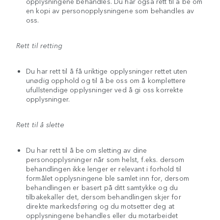
opplysningene behandles. Du har også rett til å be om
en kopi av personopplysningene som behandles av
oss.
Rett til retting
Du har rett til å få uriktige opplysninger rettet uten
unødig opphold og til å be oss om å komplettere
ufullstendige opplysninger ved å gi oss korrekte
opplysninger.
Rett til å slette
Du har rett til å be om sletting av dine
personopplysninger når som helst, f.eks. dersom
behandlingen ikke lenger er relevant i forhold til
formålet opplysningene ble samlet inn for, dersom
behandlingen er basert på ditt samtykke og du
tilbakekaller det, dersom behandlingen skjer for
direkte markedsføring og du motsetter deg at
opplysningene behandles eller du motarbeidet