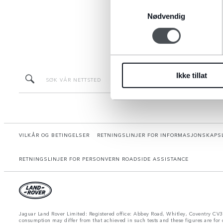
Samtykkevalg
Nødvendig
Ikke tillat
VILKÅR OG BETINGELSER
RETNINGSLINJER FOR INFORMASJONSKAPS
RETNINGSLINJER FOR PERSONVERN ROADSIDE ASSISTANCE
Jaguar Land Rover Limited: Registered office: Abbey Road, Whitley, Coventry CV3 4
consumption may differ from that achieved in such tests and these figures are for