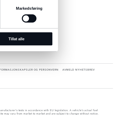
SPECIAL VEHICLE OPERATIONS
Markedsføring
PHEV EIERSKAP
Tillat alle
INFORMASJONSKAPSLER OG PERSONVERN
AVMELD NYHETSBREV
nufacturer's tests in accordance with EU legislation. A vehicle's actual fuel
site may vary from market to market and are subject to change without notice.