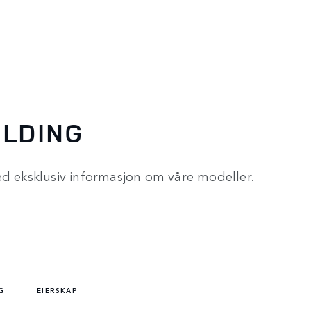
ELDING
ed eksklusiv informasjon om våre modeller.
G
EIERSKAP