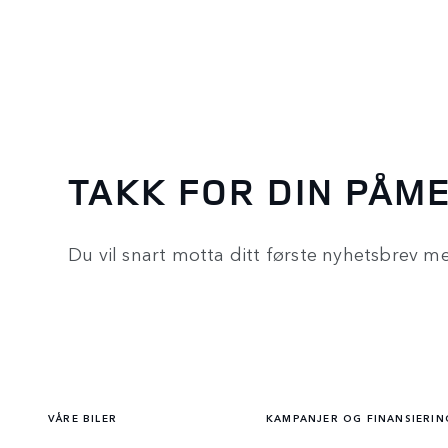
TAKK FOR DIN PÅM
Du vil snart motta ditt første nyhetsbrev m
VÅRE BILER
KAMPANJER OG FINANSIERIN