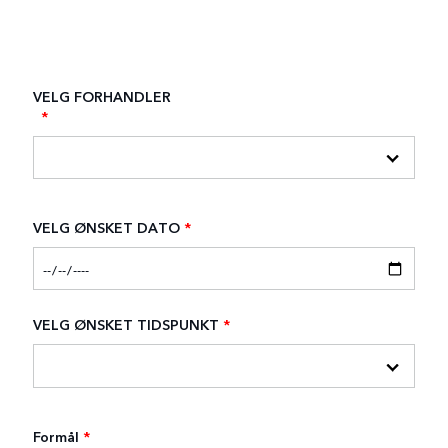
VELG FORHANDLER
*
VELG ØNSKET DATO
*
VELG ØNSKET TIDSPUNKT
*
Formål
*