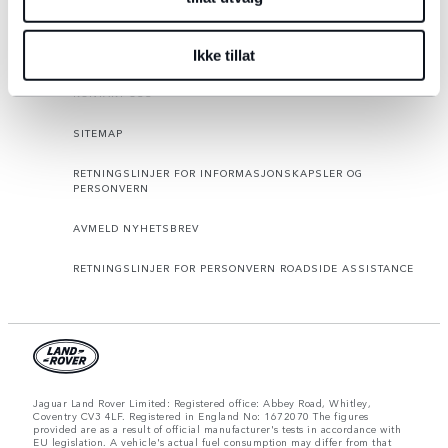
RETNINGSLINJER FOR INFORMASJONSKAPSLER
ÅPENHETSLOVEN
Ikke tillat
KONTAKT OSS
SITEMAP
RETNINGSLINJER FOR INFORMASJONSKAPSLER OG
PERSONVERN
AVMELD NYHETSBREV
RETNINGSLINJER FOR PERSONVERN ROADSIDE ASSISTANCE
Jaguar Land Rover Limited: Registered office: Abbey Road, Whitley,
Coventry CV3 4LF. Registered in England No: 1672070 The figures
provided are as a result of official manufacturer's tests in accordance with
EU legislation. A vehicle's actual fuel consumption may differ from that